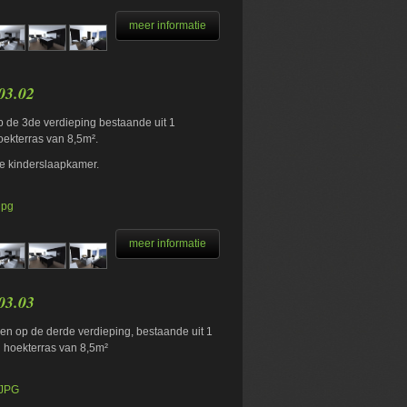
meer informatie
03.02
 de 3de verdieping bestaande uit 1
ekterras van 8,5m².
de kinderslaapkamer.
jpg
meer informatie
03.03
n op de derde verdieping, bestaande uit 1
 hoekterras van 8,5m²
.JPG