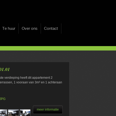
Te huur
Over ons
Contact
01.01
te verdieping heeft dit appartement 2
errassen, 1 vooraan van 3m² en 1 achteraan
.JPG
meer informatie