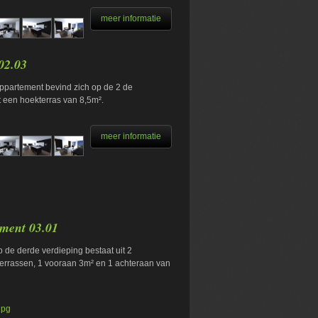
meer informatie
02.03
ppartement bevind zich op de 2 de
t een hoekterras van 8,5m².
meer informatie
ment 03.01
 de derde verdieping bestaat uit 2
errassen, 1 vooraan 3m² en 1 achteraan van
jpg