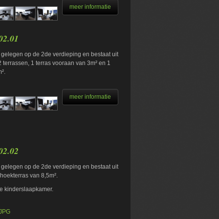
meer informatie
02.01
 gelegen op de 2de verdieping en bestaat uit
 terrassen, 1 terras vooraan van 3m² en 1
².
meer informatie
02.02
 gelegen op de 2de verdieping en bestaat uit
hoekterras van 8,5m².
de kinderslaapkamer.
.JPG