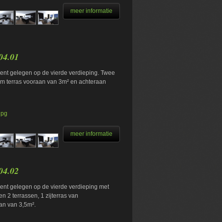
meer informatie
04.01
nt gelegen op de vierde verdieping. Twee
im terras vooraan van 3m² en achteraan
jpg
meer informatie
04.02
nt gelegen op de vierde verdieping met
 2 terrassen, 1 zijterras van
an van 3,5m².