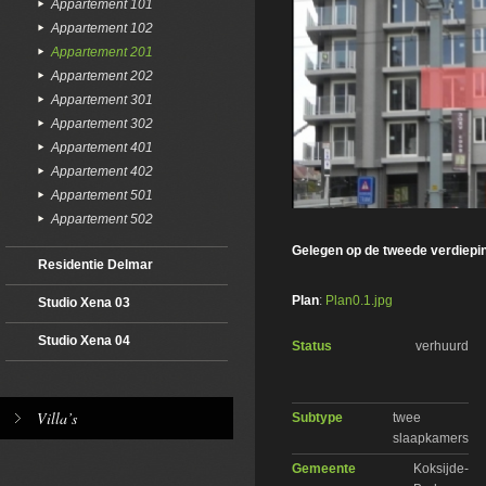
Appartement 101
Appartement 102
Appartement 201
Appartement 202
Appartement 301
Appartement 302
Appartement 401
Appartement 402
Appartement 501
Appartement 502
Gelegen op de tweede verdiepi
Residentie Delmar
Plan
:
Plan0.1.jpg
Studio Xena 03
Studio Xena 04
Status
verhuurd
Villa’s
Subtype
twee
slaapkamers
Gemeente
Koksijde-